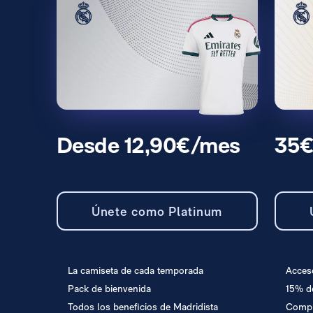
Desde 12,90€/mes
35€
Únete como Platinum
La camiseta de cada temporada
Acces
Pack de bienvenida
15% de
Todos los beneficios de Madridista
Compr