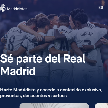
Skip to main content
ES
Madridistas
Sé parte del Real
Madrid
Hazte Madridista y accede a contenido exclusivo,
preventas, descuentos y sorteos